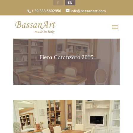
IT
EN
+ 39 333 5602956
info@bassanart.com
Fiera Catanzaro 2015