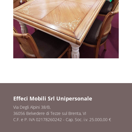
Effeci Mobili Srl Unipersonale
Via Degli Alpini 38/B,
36056 Belvedere di Tezze sul Brenta, VI
C.F. e P. IVA 02178260242 - Cap. Soc. i.v. 25.000,00 €