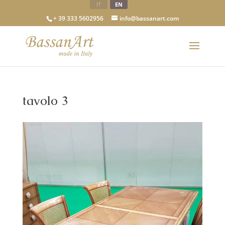
IT
EN
+ 39 333 5602956
info@bassanart.com
tavolo 3