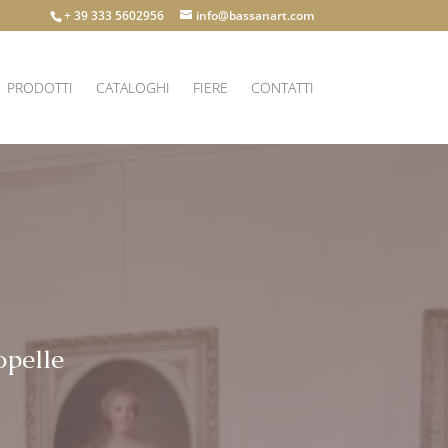
+ 39 333 5602956
info@bassanart.com
PRODOTTI
CATALOGHI
FIERE
CONTATTI
opelle