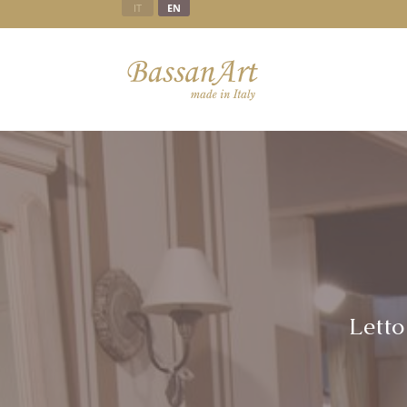
IT
EN
Letto